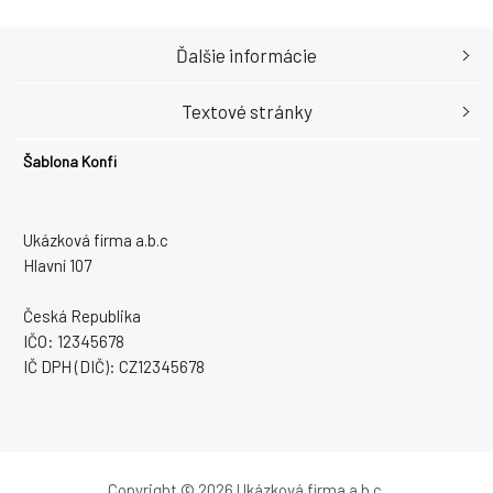
Ďalšie informácie
Textové stránky
Šablona Konfi
Ukázková firma a.b.c
Hlavní 107
Česká Republika
IČO: 12345678
IČ DPH (DIČ): CZ12345678
Copyright © 2026 Ukázková firma a.b.c