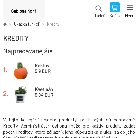
Šablona Konfi
Košík
Menu
Hľadať
Ukážka funkcií
Kredity
KREDITY
Najpredávanejšie
Kaktus
1.
5.9 EUR
Kvetináč
2.
9.84 EUR
V tejto kategórii nájdete produkty, pri ktorých sú nastavené
Kredity. Administrátor eshopu môže pre každý produkt zadať
počet kreditov, ktoré zákazník jeho kúpou získa a uloží sa do jeho