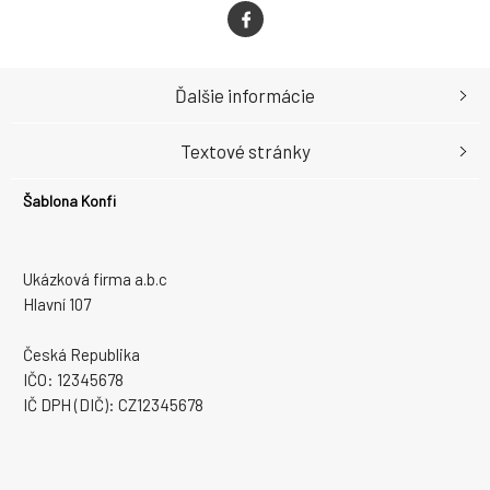
Ďalšie informácie
Textové stránky
Šablona Konfi
Ukázková firma a.b.c
Hlavní 107
Česká Republika
IČO: 12345678
IČ DPH (DIČ): CZ12345678