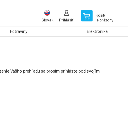
Košík
Slovak
Prihlásiť
je prázdny
Potraviny
Elektronika
zenie Vášho prehľadu sa prosím prihláste pod svojim