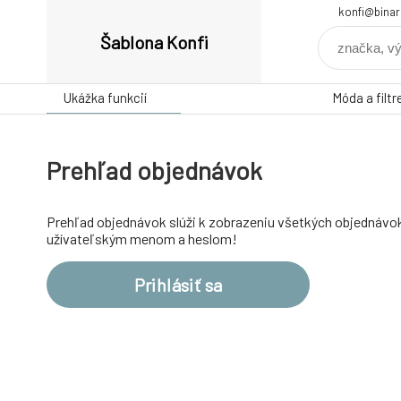
konfi@binar
Šablona Konfi
Ukážka funkcií
Móda a filtr
Prehľad objednávok
Prehľad objednávok slúži k zobrazeniu všetkých objednávok
užívateľským menom a heslom!
Prihlásiť sa