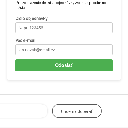
Pre zobrazenie detailu objednávky zadajte prosím údaje
nižšie
Číslo objednávky
Váš e-mail
Odoslať
Chcem
odoberať