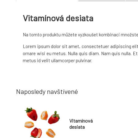
Vitamínová desiata
Na tomto produktu můžete vyzkoušet kombinaci množstevních
Lorem ipsum dolor sit amet, consectetuer adipiscing elit.
ornare wisi eu metus. Nulla quis diam. Nam quis nulla. E
metus id velit ullamcorper pulvinar.
Naposledy navštívené
Vitamínová
desiata