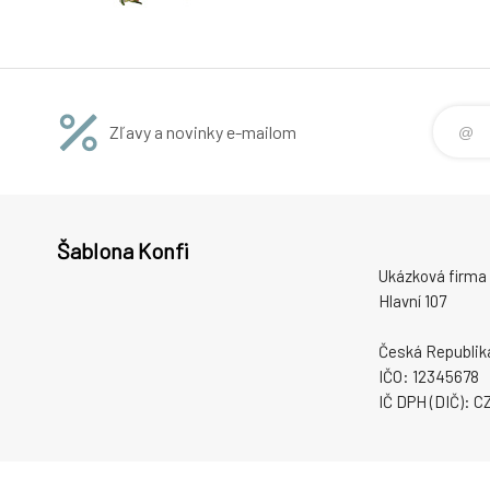
Zľavy a novinky e-mailom
Šablona Konfi
Ukázková firma 
Hlavní 107
Česká Republik
IČO: 12345678
IČ DPH (DIČ): 